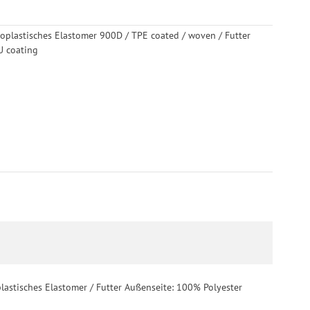
moplastisches Elastomer 900D / TPE coated / woven / Futter
U coating
lastisches Elastomer / Futter Außenseite: 100% Polyester