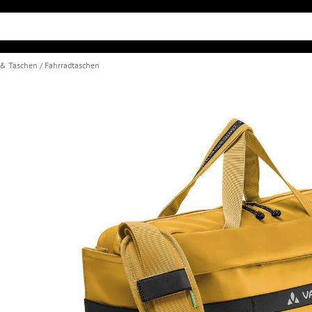
 & Taschen
Fahrradtaschen