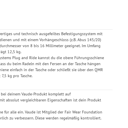
rtiges und technisch ausgefeiltes Befestigungssystem mit
edienen und mit einem Vorhängeschloss (z.B. Abus 145/20)
durchmesser von 8 bis 16 Millimeter geeignet. Im Umfang
ägt 12,5 kg.
systems Plug and Ride kannst du die obere Führungsschiene
 dass du beim Radeln mit den Fersen an der Tasche hängen
hiene einfach in der Tasche oder schließt sie über den QMR
 7,5 kg pro Tasche.
r bei deinem Vaude-Produkt komplett auf
mit absolut vergleichbaren Eigenschaften ist dein Produkt
 für alle ein. Vaude ist Mitglied der Fair Wear Foundation
rlich zu verbessern. Diese werden regelmäßig kontrolliert.