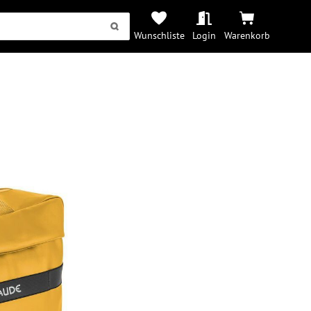
Wunschliste
Login
Warenkorb