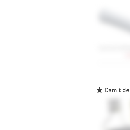
Cube Acid Griffe 
8,
Damit dei