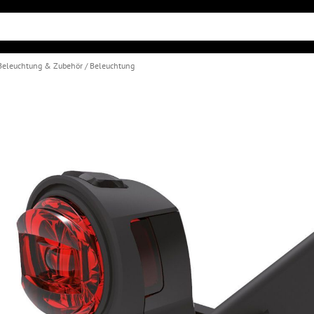
Beleuchtung & Zubehör
Beleuchtung