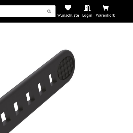
Wunschliste
Login
Warenkorb