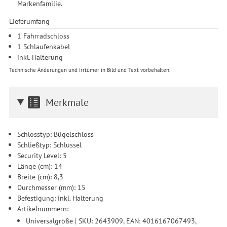
Markenfamilie.
Lieferumfang
1 Fahrradschloss
1 Schlaufenkabel
inkl. Halterung
Technische Änderungen und Irrtümer in Bild und Text vorbehalten.
Merkmale
Schlosstyp: Bügelschloss
Schließtyp: Schlüssel
Security Level: 5
Länge (cm): 14
Breite (cm): 8,3
Durchmesser (mm): 15
Befestigung: inkl. Halterung
Artikelnummern:
Universalgröße | SKU: 2643909, EAN: 4016167067493,