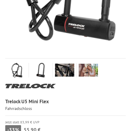
Trelock U5 Mini Flex
Fahrradschloss
Jetzt statt 83,99 € UVP
-33%
55,90 €