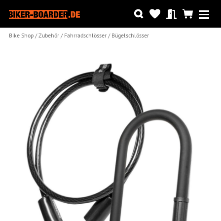
Bike Shop
Zubehör
Fahrradschlösser
Bügelschlösser