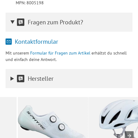
MPN: 8005198
Fragen zum Produkt?
Kontaktformular
Mit unserem
Formular für Fragen zum Artikel
erhältst du schnell
und einfach deine Antwort.
Hersteller