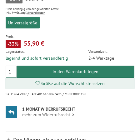
Preis abhängig von der gewählten Größe
inkl. MwSt., zzgl.
Versandkosten
Universalgröße
Preis:
55,90 €
-33%
Lagerstatus:
Versandzeit:
lagernd und sofort versandfertig
2-4 Werktage
In den Warenkorb legen
Größe auf die Wunschliste setzen
SKU: 2643909 / EAN: 4016167067493 / MPN: 8005198
1 MONAT WIDERRUFSRECHT
mehr zum Widerrufsrecht