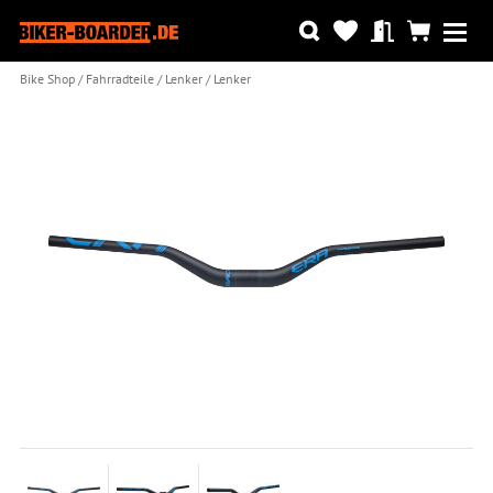
Bike Shop
Fahrradteile
Lenker
Lenker