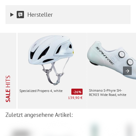
Hersteller
HITS
Shimano S-Phyre SH-
Specialized Propero 4, white
SALE
-26%
RC903 Wide Road, white
139,90 €
Zuletzt angesehene Artikel: