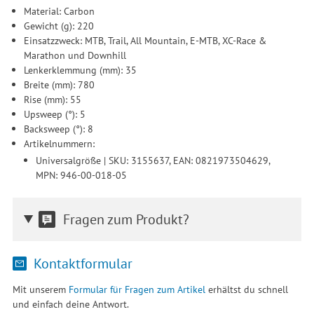
Material: Carbon
Gewicht (g): 220
Einsatzzweck: MTB, Trail, All Mountain, E-MTB, XC-Race &
Marathon und Downhill
Lenkerklemmung (mm): 35
Breite (mm): 780
Rise (mm): 55
Upsweep (°): 5
Backsweep (°): 8
Artikelnummern:
Universalgröße | SKU: 3155637, EAN: 0821973504629,
MPN: 946-00-018-05
Fragen zum Produkt?
Kontaktformular
Mit unserem
Formular für Fragen zum Artikel
erhältst du schnell
und einfach deine Antwort.