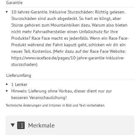
Garantie
10-Jahres-Garantie. Inklusive Sturzschäden: Richtig gelesen.
Sturzschäden sind auch abgedeckt. So hart es klingt, aber
Stürze gehören zum Mountainbiken dazu. Warum also bieten
nicht mehr Fahrradhersteller einen Unfallschutz für ihre
Produkte? Race Face macht es jedenfalls. Wenn ein Race Face-
Produkt während der Fahrt kaputt geht, schicken wir dir ein
neues Teil. Kostenlos. (Mehr dazu auf der Race Face Website:
https://www.raceface.de/pages/10-jahre-garantie-inklusive-
sturzschaden)
Lieferumfang
1 Lenker
Hinweis: Lieferung ohne Vorbau, dieser dient nur zur
besseren Veranschaulichung!
Technische Änderungen und Irrtümer in Bild und Text vorbehalten.
Merkmale