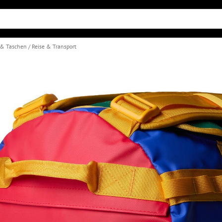
 & Taschen
Reise & Transport