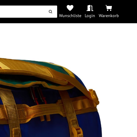
Wunschliste
Login
Warenkorb