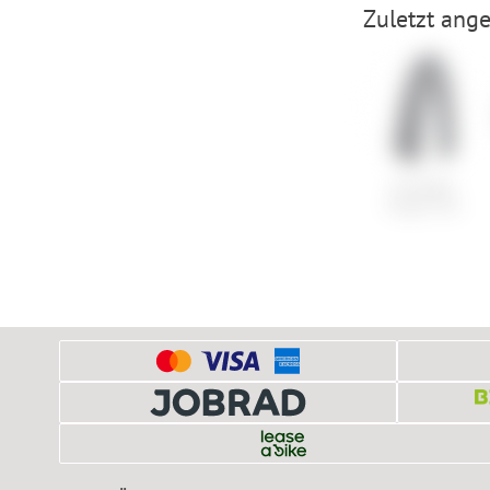
Zuletzt ange
Schwalbe
Tough Tom