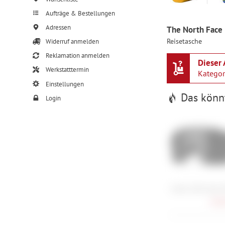
Aufträge & Bestellungen
Adressen
The North Face 
Reisetasche
Widerruf anmelden
Reklamation anmelden
Dieser 
Werkstatttermin
Katego
Einstellungen
Das könnt
Login
Smith Shift Split
168,