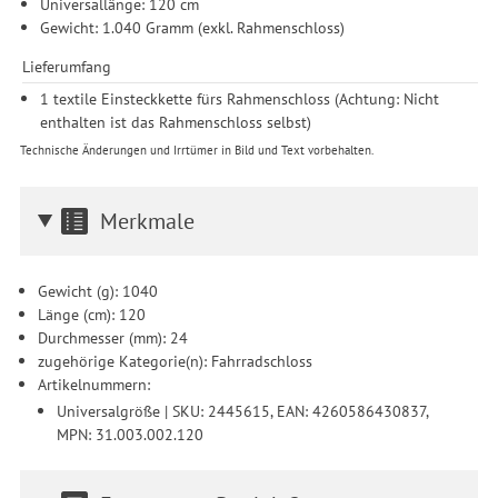
Universallänge: 120 cm
Gewicht: 1.040 Gramm (exkl. Rahmenschloss)
Lieferumfang
1 textile Einsteckkette fürs Rahmenschloss (Achtung: Nicht
enthalten ist das Rahmenschloss selbst)
Technische Änderungen und Irrtümer in Bild und Text vorbehalten.
Merkmale
Gewicht (g): 1040
Länge (cm): 120
Durchmesser (mm): 24
zugehörige Kategorie(n): Fahrradschloss
Artikelnummern:
Universalgröße | SKU: 2445615, EAN: 4260586430837,
MPN: 31.003.002.120