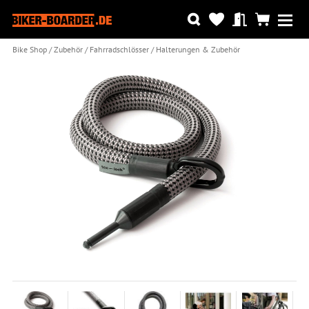
Bike Shop
Zubehör
Fahrradschlösser
Halterungen & Zubehör