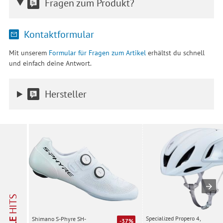
Fragen zum Produkt?
Kontaktformular
Mit unserem
Formular für Fragen zum Artikel
erhältst du schnell
und einfach deine Antwort.
Hersteller
HITS
Specialized Propero 4,
Shimano S-Phyre SH-
-37%