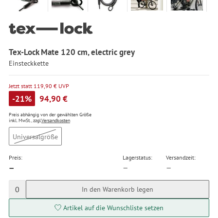
Tex-Lock Mate 120 cm, electric grey
Einsteckkette
Jetzt statt 119,90 € UVP
-21%
94,90 €
Preis abhängig von der gewählten Größe
inkl. MwSt., zzgl.
Versandkosten
Universalgröße
Preis:
Lagerstatus:
Versandzeit:
—
—
—
0
In den Warenkorb legen
Artikel auf die Wunschliste setzen