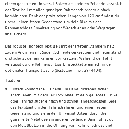
einem gehärteten Universal-Bolzen am anderen Seilende lässt sich
das Textilseil mit allen gängigen Rahmenschlössern einfach
kombinieren. Dank der praktischen Länge von 120 cm findest du
überall einen festen Gegenstand, um dein Bike mit der
Rahmenschloss-Erweiterung vor Wegschieben oder Wegtragen
abzusichern.
Das robuste Hightech-Textilseil mit gehärtetem Stahlkern hält
zudem Angriffen mit Sägen, Schneidewerkzeugen und Feuer stand
und schützt deinen Rahmen vor Kratzern. Während der Fahrt
verstaust du die Rahmenschloss-Einsteckkette einfach in der
optionalen Transporttasche (Bestellnummer: 2944404).
Features
Einfach komfortabel – überall im Handumdrehen sicher
anschließen: Mit dem Tex-Lock Mate ist dein geliebtes E-Bike
oder Fahrrad super einfach und schnell angeschlossen: Lege
das Textilseil um den Fahrradrahmen und einen festen
Gegenstand und ziehe den Universal-Bolzen durch die
gummierte Metallöse am anderen Seilende. Dann führst du
den Metallbolzen in die Öffnung vom Rahmenschloss und