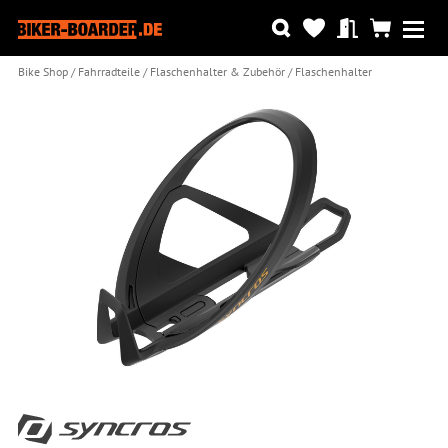
Bike Shop
Fahrradteile
Flaschenhalter & Zubehör
Flaschenhalter