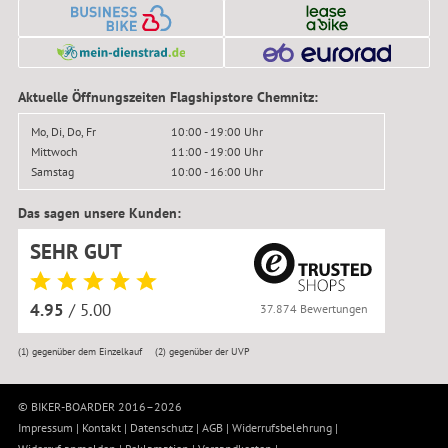
Aktuelle Öffnungszeiten Flagshipstore Chemnitz:
Mo, Di, Do, Fr
10:00 - 19:00 Uhr
Mittwoch
11:00 - 19:00 Uhr
Samstag
10:00 - 16:00 Uhr
Das sagen unsere Kunden:
SEHR GUT
4.95
/ 5.00
37.874 Bewertungen
(1)
gegenüber dem Einzelkauf
(2)
gegenüber der UVP
© BIKER-BOARDER 2016–2026
Impressum
|
Kontakt
|
Datenschutz
|
AGB
|
Widerrufsbelehrung
|