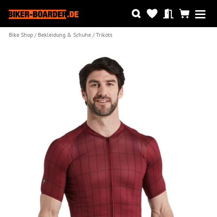
Bike Shop
Bekleidung & Schuhe
Trikots