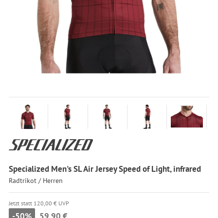
Specialized Men's SL Air Jersey Speed of Light, infrared
Radtrikot / Herren
Jetzt statt 120,00 € UVP
-50%
59,90 €