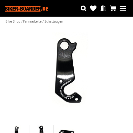
Bike Shop
Fahrradteile
Schaltaugen