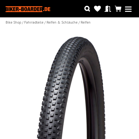
Bike Shop
Fahrradteile
Reifen & Schläuche
Reifen