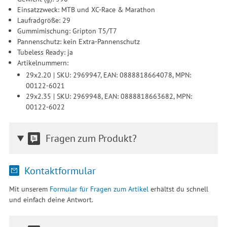
Einsatzzweck: MTB und XC-Race & Marathon
Laufradgröße: 29
Gummimischung: Gripton T5/T7
Pannenschutz: kein Extra-Pannenschutz
Tubeless Ready: ja
Artikelnummern:
29x2.20 | SKU: 2969947, EAN: 0888818664078, MPN:
00122-6021
29x2.35 | SKU: 2969948, EAN: 0888818663682, MPN:
00122-6022
Fragen zum Produkt?
Kontaktformular
Mit unserem
Formular für Fragen zum Artikel
erhältst du schnell
und einfach deine Antwort.