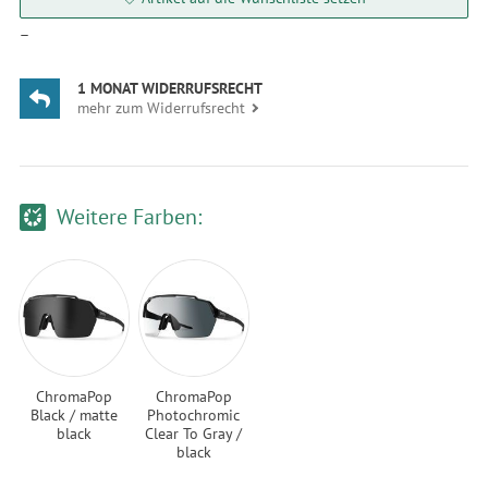
—
1 MONAT WIDERRUFSRECHT
mehr zum Widerrufsrecht
Weitere Farben:
ChromaPop
ChromaPop
Black / matte
Photochromic
black
Clear To Gray /
black