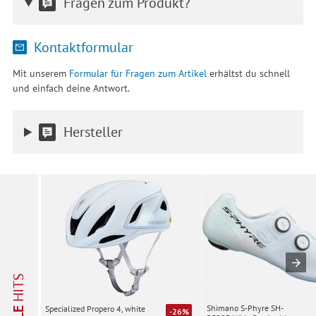
Fragen zum Produkt?
Kontaktformular
Mit unserem
Formular für Fragen zum Artikel
erhältst du schnell
und einfach deine Antwort.
Hersteller
HITS
Shimano S-Phyre SH-
Specialized Propero 4, white
-26%