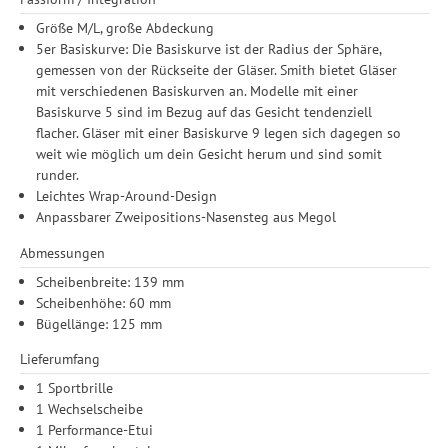
Größe M/L, große Abdeckung
5er Basiskurve: Die Basiskurve ist der Radius der Sphäre,
gemessen von der Rückseite der Gläser. Smith bietet Gläser
mit verschiedenen Basiskurven an. Modelle mit einer
Basiskurve 5 sind im Bezug auf das Gesicht tendenziell
flacher. Gläser mit einer Basiskurve 9 legen sich dagegen so
weit wie möglich um dein Gesicht herum und sind somit
runder.
Leichtes Wrap-Around-Design
Anpassbarer Zweipositions-Nasensteg aus Megol
Abmessungen
Scheibenbreite: 139 mm
Scheibenhöhe: 60 mm
Bügellänge: 125 mm
Lieferumfang
1 Sportbrille
1 Wechselscheibe
1 Performance-Etui