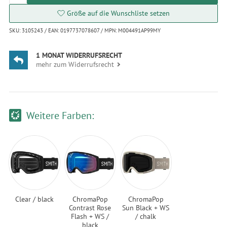
Größe auf die Wunschliste setzen
SKU: 3105243 / EAN: 0197737078607 / MPN: M004491AP99MY
1 MONAT WIDERRUFSRECHT
mehr zum Widerrufsrecht
Weitere Farben:
Clear / black
ChromaPop
ChromaPop
Contrast Rose
Sun Black + WS
Flash + WS /
/ chalk
black