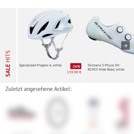
HITS
Shimano S-Phyre SH-
Specialized Propero 4, white
SALE
-26%
RC903 Wide Road, white
139,90 €
Zuletzt angesehene Artikel: