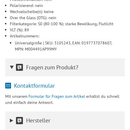
Polarisierend: nein
Wechselscheibe(n): keine
Over the Glass (OTG): nein
Filterkategorie: S0 (80-100 %): starke Bewölkung, Flutlicht
VLT (%): 89
Artikelnummern:
Universalgröße | SKU: 3105243, EAN: 0197737078607,
MPN: M004491AP99MY
Fragen zum Produkt?
Kontaktformular
Mit unserem
Formular für Fragen zum Artikel
erhältst du schnell
und einfach deine Antwort.
Hersteller