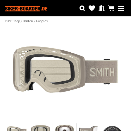
Bike Shop
Brillen
Goggles