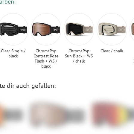
arben:
Clear Single /
ChromaPop
ChromaPop
Clear / chalk
black
Contrast Rose
Sun Black + WS
Flash + WS /
/ chalk
black
e dir auch gefallen: