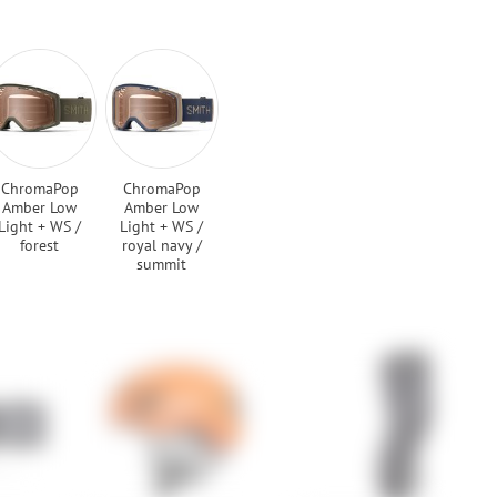
ChromaPop
ChromaPop
Amber Low
Amber Low
Light + WS /
Light + WS /
forest
royal navy /
summit