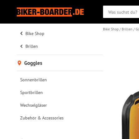
Bike Shop
Brillen
G
Bike Shop
Brillen
Goggles
Sonnenbrillen
Sportbrillen
Wechselgläser
Zubehör & Accessories