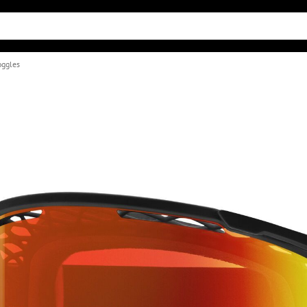
oggles