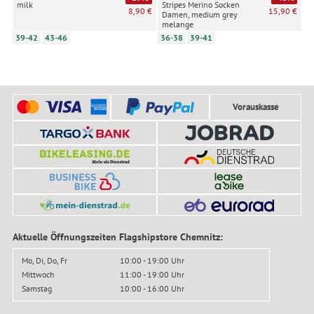
milk
Stripes Merino Socken
8,90 €
15,90 €
Damen, medium grey
melange
39-42
43-46
36-38
39-41
Vorauskasse
Aktuelle Öffnungszeiten Flagshipstore Chemnitz:
Mo, Di, Do, Fr
10:00 - 19:00 Uhr
Mittwoch
11:00 - 19:00 Uhr
Samstag
10:00 - 16:00 Uhr