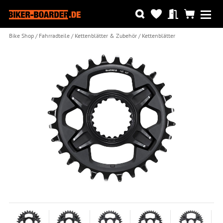
Bike Shop
Fahrradteile
Kettenblätter & Zubehör
Kettenblätter