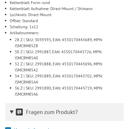
Kettenblatt Form: rund
Kettenblatt Aufnahme: Direct-Mount / Shimano
Lochkreis: Direct-Mount
Offset: Standard
Schaltung: 1x12
Artikelnummern:
28 Z | SKU: 3039393, EAN: 4550170443689, MPN:
ISMCRM85Z8
30 Z | SKU: 2991887, EAN: 4550170443726, MPN:
ISMCRM85A0
32 Z | SKU: 2991888, EAN: 4550170443696, MPN:
ISMCRM85A2
34 Z | SKU: 2991889, EAN: 4550170443702, MPN:
ISMCRM85A4
36 Z | SKU: 2991890, EAN: 4550170443719, MPN:
ISMCRM85A6
Fragen zum Produkt?