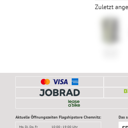
Zuletzt ange
ORTLIEB
Velocity
Aktuelle Öffnungszeiten Flagshipstore Chemnitz:
Das 
Mo, Di, Do, Fr
10:00 - 19:00 Uhr