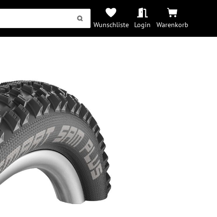
Wunschliste
Login
Warenkorb