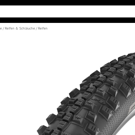
le
Reifen & Schläuche
Reifen