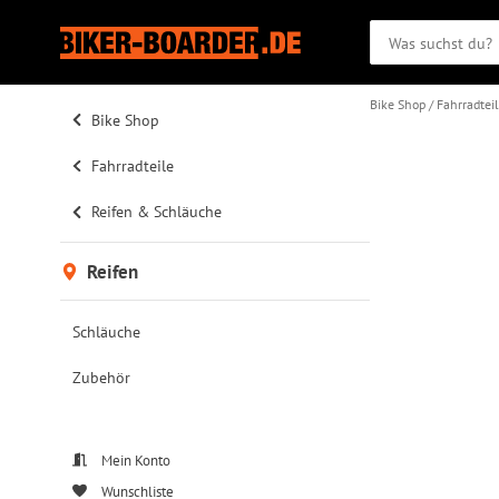
Bike Shop
Fahrradtei
Bike Shop
Fahrradteile
Reifen & Schläuche
Reifen
Schläuche
Zubehör
Mein Konto
Wunschliste