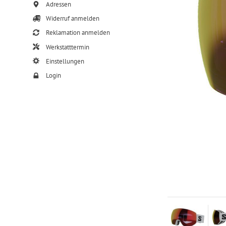
Adressen
Widerruf anmelden
Reklamation anmelden
Werkstatttermin
Einstellungen
Login