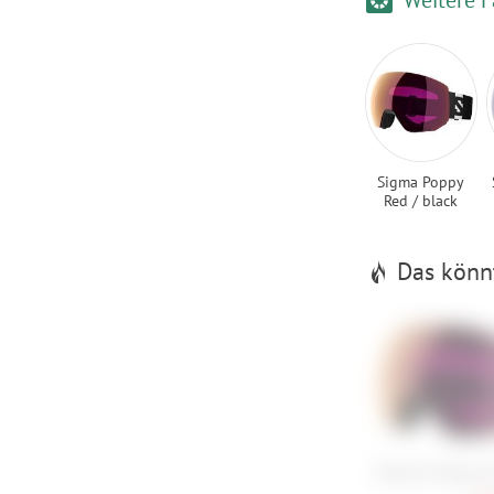
Sigma Poppy
Red / black
Das könnt
Salomon Radium 