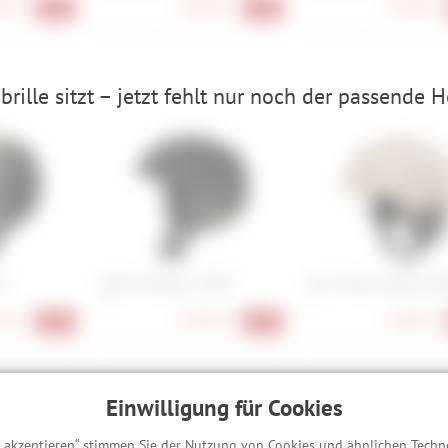
90 €
106,90 €
119,90 €
-41%
-41%
rille sitzt – jetzt fehlt nur noch der passende 
or
Smith Vantage 2 MIPS
Giro Tenaya Spherical 
M
S
90 €
189,90 €
168,90 €
-40%
-30%
hreibung
Einwilligung für Cookies
s akzeptieren“ stimmen Sie der Nutzung von Cookies und ähnlichen Techn