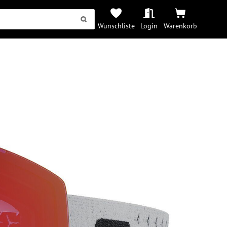
Wunschliste
Login
Warenkorb