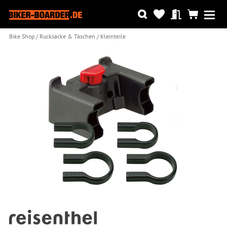
Bike Shop
Rucksäcke & Taschen
Kleinteile