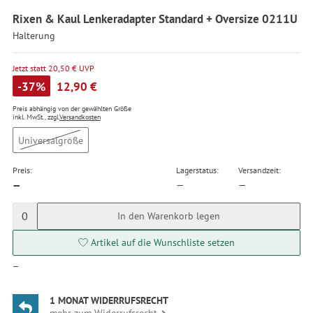
Rixen & Kaul Lenkeradapter Standard + Oversize 0211U
Halterung
Jetzt statt 20,50 € UVP
-37%
12,90 €
Preis abhängig von der gewählten Größe
inkl. MwSt., zzgl.
Versandkosten
Universalgröße
Preis:
Lagerstatus:
Versandzeit:
—
—
—
0
In den Warenkorb legen
Artikel auf die Wunschliste setzen
—
1 MONAT WIDERRUFSRECHT
mehr zum Widerrufsrecht