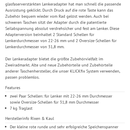
glasfaserverstärkten Lenkeradapter hat man schnell die passende
Ausrüstung geklickt. Durch Druck auf die rote Taste kann das
Zubehör bequem wieder vom Rad gelöst werden. Auch bei
schweren Taschen sitzt der Adapter durch die patentierte
Seilabspannung absolut verdrehsicher und fest am Lenker. Diese
Adapterversion beinhaltet 2 Standard Schellen für
Lenkerdurchmesser von 22-26 mm und 2 Oversize-Schellen für
Lenkerdurchmesser von 31,8 mm.
Der Lenkeradapter bietet die größte Zubehörvielfalt im
Zweiradmarkt. Alte und neue Zubehörteile und Zubehörteile
anderer Taschenhersteller, die unser KLICKfix System verwenden,
passen problemlos.
Features
zwei Paar Schellen: für Lenker mit 22-26 mm Durchmesser
sowie Oversize-Schellen für 31,8 mm Durchmesser
7 kg Traglast
Herstellerinfo Rixen & Kaul
Der kleine rote runde und sehr erfolgreiche Speichenspanner