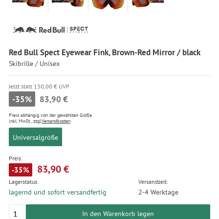
Red Bull Spect Eyewear Fink, Brown-Red Mirror / black
Skibrille / Unisex
Jetzt statt 130,00 € UVP
-35%
83,90 €
Preis abhängig von der gewählten Größe
inkl. MwSt., zzgl.
Versandkosten
Universalgröße
Preis:
83,90 €
-35%
Lagerstatus:
Versandzeit:
lagernd und sofort versandfertig
2-4 Werktage
In den Warenkorb legen