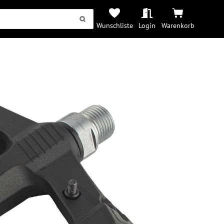
Wunschliste
Login
Warenkorb