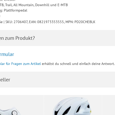
TB, Trail, All Mountain, Downhill und E-MTB
g: Plattformpedal
:
ße | SKU: 2706407, EAN: 0821973353555, MPN: PD20CHEBLK
en zum Produkt?
rmular
lar für Fragen zum Artikel
erhältst du schnell und einfach deine Antwort.
eller