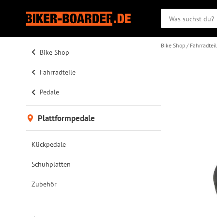
Bike Shop
Fahrradtei
Bike Shop
Fahrradteile
Pedale
Plattformpedale
Klickpedale
Schuhplatten
Zubehör