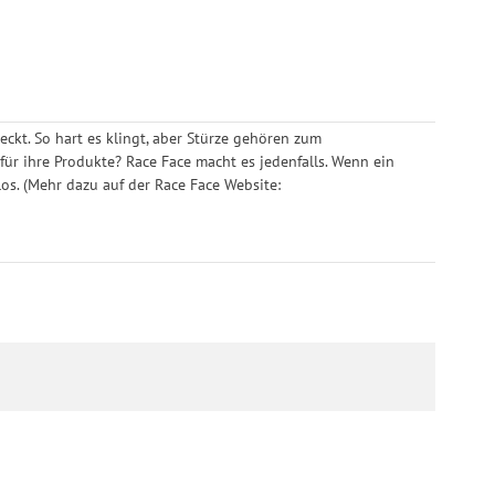
eckt. So hart es klingt, aber Stürze gehören zum
ür ihre Produkte? Race Face macht es jedenfalls. Wenn ein
los. (Mehr dazu auf der Race Face Website: