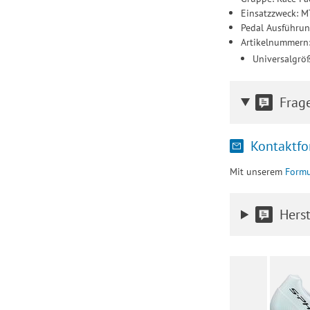
Einsatzzweck: M
Pedal Ausführun
Artikelnummern
Universalgrö
Frag
Kontaktfo
Mit unserem
Formu
Herst