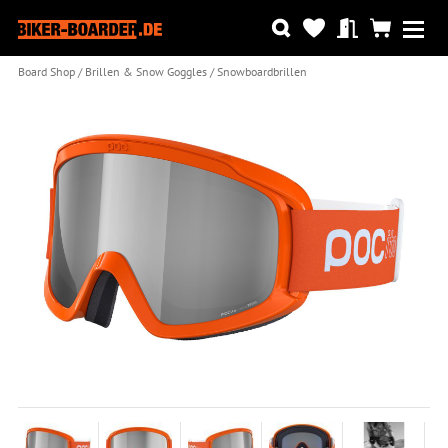
Board Shop
Brillen & Snow Goggles
Snowboardbrillen