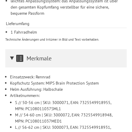
leichtes Anpassungssystem: das Anpassungssystem ist über
den gesamten Kopfumfang verstellbar für eine sichere,
bequeme Passform
Lieferumfang
1 Fahrradhelm
Technische Änderungen und Irrtümer in Bild und Text vorbehalten.
Merkmale
Einsatzzweck: Rennrad
Kopfschutz System: MIPS Brain Protection System
Helm Ausführung: Halbschale
Artikelnummern:
S // 50-56 cm | SKU: 3000071, EAN: 7325549918955,
MPN: PC108011037SML1
M // 54-60 cm | SKU: 3000072, EAN: 7325549918948,
MPN: PC108011037MED1
L // 56-62 cm | SKU: 3000073, EAN: 7325549918931,