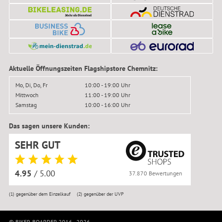
Aktuelle Öffnungszeiten Flagshipstore Chemnitz:
Mo, Di, Do, Fr
10:00 - 19:00 Uhr
Mittwoch
11:00 - 19:00 Uhr
Samstag
10:00 - 16:00 Uhr
Das sagen unsere Kunden:
SEHR GUT
4.95
/ 5.00
37.870 Bewertungen
(1)
gegenüber dem Einzelkauf
(2)
gegenüber der UVP
© BIKER-BOARDER 2016–2026