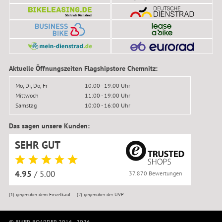
Aktuelle Öffnungszeiten Flagshipstore Chemnitz:
Mo, Di, Do, Fr
10:00 - 19:00 Uhr
Mittwoch
11:00 - 19:00 Uhr
Samstag
10:00 - 16:00 Uhr
Das sagen unsere Kunden:
SEHR GUT
4.95
/ 5.00
37.870 Bewertungen
(1)
gegenüber dem Einzelkauf
(2)
gegenüber der UVP
© BIKER-BOARDER 2016–2026