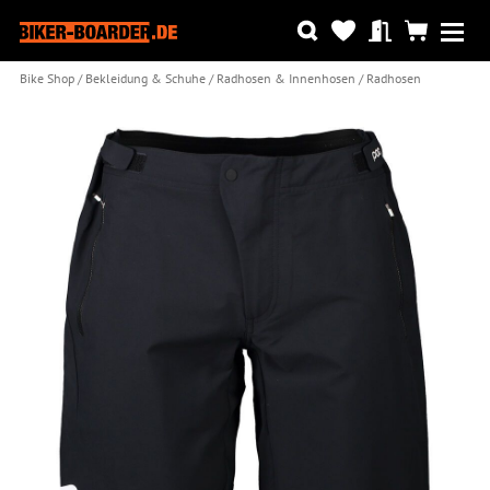
Bike Shop
Bekleidung & Schuhe
Radhosen & Innenhosen
Radhosen