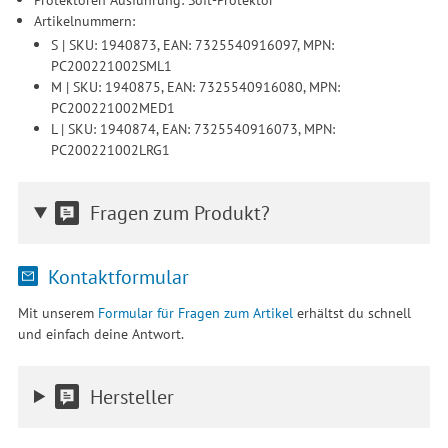
Artikelnummern:
S | SKU: 1940873, EAN: 7325540916097, MPN:
PC200221002SML1
M | SKU: 1940875, EAN: 7325540916080, MPN:
PC200221002MED1
L | SKU: 1940874, EAN: 7325540916073, MPN:
PC200221002LRG1
Fragen zum Produkt?
Kontaktformular
Mit unserem
Formular für Fragen zum Artikel
erhältst du schnell
und einfach deine Antwort.
Hersteller