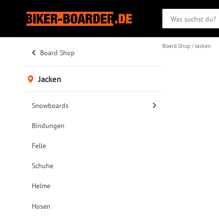
Board Shop
Jacken
Board Shop
Jacken
Snowboards
Bindungen
Felle
Schuhe
Helme
Hosen