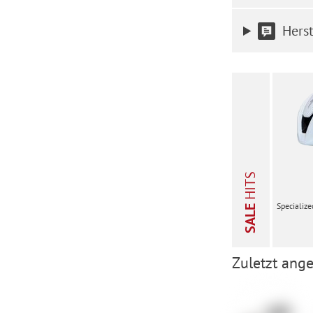
Herst
HITS
Specialize
SALE
Zuletzt ange