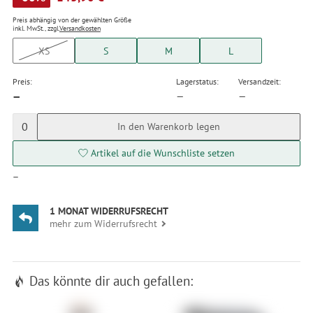
Preis abhängig von der gewählten Größe
inkl. MwSt., zzgl.
Versandkosten
XS
S
M
L
Preis:
Lagerstatus:
Versandzeit:
—
—
—
0
In den Warenkorb legen
Artikel auf die Wunschliste setzen
—
1 MONAT WIDERRUFSRECHT
mehr zum Widerrufsrecht
Das könnte dir auch gefallen: