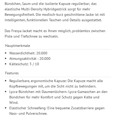
Bündchen, Saum und die isolierte Kapuze regulierbar; das
elastische Multi-Density Hybridgestrick sorgt für mehr
Bewegungsfreiheit. Die modisch-kurz geschnittene Jacke ist mit
intelligenten, funktionellen Taschen und Details ausgestattet.
Das Fresya Jacket macht es Ihnen möglich, problemlos zwischen
Piste und Tiefschnee zu wechseln.
Hauptmerkmale
Wasserdichtheit: 20.000
Atmungsaktivität : 20.000
Kälteschutz: 3 / 10
Features
Regulierbare, ergonomische Kapuze: Die Kapuze macht alle
Kopfbewegungen mit, um die Sicht nicht zu behindern.
Lycra-Bündchen mit Daumenlöchern: Lycra-Gamaschen an den
Bündchen für mehr Komfort und Schutz gegen Kälte und
Wind.
Elastischer Schneefang: Eine bequeme Zusatzbarriere gegen
Nass- und Pulverschnee.