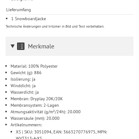
Lieferumfang
1 Snowboardjacke
Technische Änderungen und Irrtümer in Bild und Text vorbehalten.
Merkmale
Material: 100% Polyester
Gewicht (g): 886
Isolierung: ja
Winddicht: ja
Wasserdicht: ja
Membran: Dryplay 20K/20K
Membransystem: 2-Lagen
Atmungsaktivität (g/m²/24h): 20.000
Wassersäule (mm): 20.000
Artikelnummern:
XS | SKU: 3051094, EAN: 3663270776975, MPN:
WVT313-A-XS