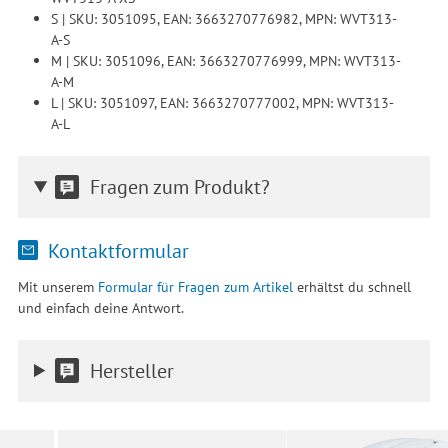
S | SKU: 3051095, EAN: 3663270776982, MPN: WVT313-
A-S
M | SKU: 3051096, EAN: 3663270776999, MPN: WVT313-
A-M
L | SKU: 3051097, EAN: 3663270777002, MPN: WVT313-
A-L
Fragen zum Produkt?
Kontaktformular
Mit unserem
Formular für Fragen zum Artikel
erhältst du schnell
und einfach deine Antwort.
Hersteller