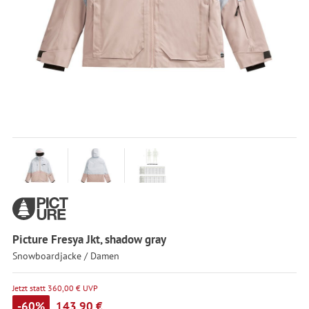
Picture Fresya Jkt, shadow gray
Snowboardjacke / Damen
Jetzt statt 360,00 € UVP
-60%
143,90 €