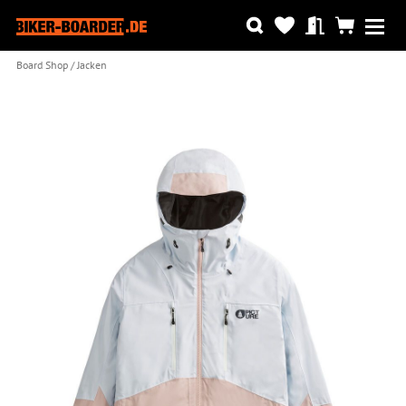
Board Shop
Jacken