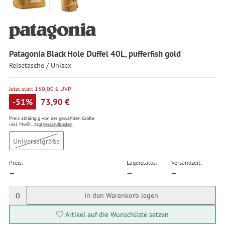
Patagonia Black Hole Duffel 40L, pufferfish gold
Reisetasche / Unisex
Jetzt statt 150,00 € UVP
-51%
73,90 €
Preis abhängig von der gewählten Größe
inkl. MwSt., zzgl.
Versandkosten
Universalgröße
Preis:
Lagerstatus:
Versandzeit:
—
—
—
0
In den Warenkorb legen
Artikel auf die Wunschliste setzen