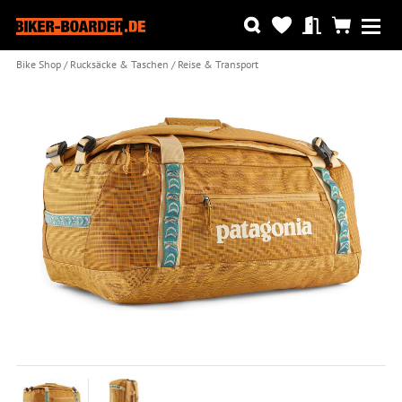
Bike Shop
Rucksäcke & Taschen
Reise & Transport