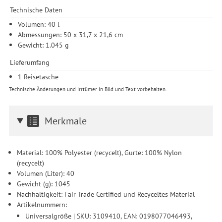
Technische Daten
Volumen: 40 l
Abmessungen: 50 x 31,7 x 21,6 cm
Gewicht: 1.045 g
Lieferumfang
1 Reisetasche
Technische Änderungen und Irrtümer in Bild und Text vorbehalten.
Merkmale
Material: 100% Polyester (recycelt), Gurte: 100% Nylon
(recycelt)
Volumen (Liter): 40
Gewicht (g): 1045
Nachhaltigkeit: Fair Trade Certified und Recyceltes Material
Artikelnummern:
Universalgröße | SKU: 3109410, EAN: 0198077046493,