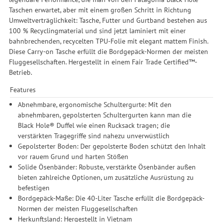
Taschen erwartet, aber mit einem großen Schritt in Richtung
Umweltverträglichkeit: Tasche, Futter und Gurtband bestehen aus
100 % Recyclingmaterial und sind jetzt laminiert mit einer
bahnbrechenden, recycelten TPU-Folie mit elegant mattem Finish.
Diese Carry-on Tasche erfüllt die Bordgepäck-Normen der meisten
Fluggesellschaften. Hergestellt in einem Fair Trade Certified™-
Betrieb.
Features
Abnehmbare, ergonomische Schultergurte: Mit den
abnehmbaren, gepolsterten Schultergurten kann man die
Black Hole® Duffel wie einen Rucksack tragen; die
verstärkten Tragegriffe sind nahezu unverwüstlich
Gepolsterter Boden: Der gepolsterte Boden schützt den Inhalt
vor rauem Grund und harten Stößen
Solide Ösenbänder: Robuste, verstärkte Ösenbänder außen
bieten zahlreiche Optionen, um zusätzliche Ausrüstung zu
befestigen
Bordgepäck-Maße: Die 40-Liter Tasche erfüllt die Bordgepäck-
Normen der meisten Fluggesellschaften
Herkunftsland: Hergestellt in Vietnam