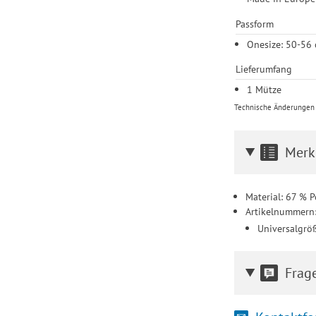
Passform
Onesize: 50-56
Lieferumfang
1 Mütze
Technische Änderungen u
Merk
Material: 67 % P
Artikelnummern
Universalgrö
Frag