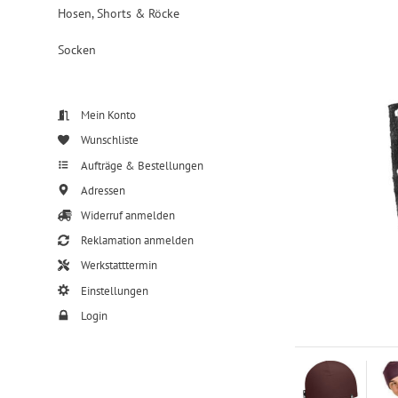
Hosen, Shorts & Röcke
Socken
Mein Konto
Wunschliste
Aufträge & Bestellungen
Adressen
Widerruf anmelden
Reklamation anmelden
Werkstatttermin
Einstellungen
Login