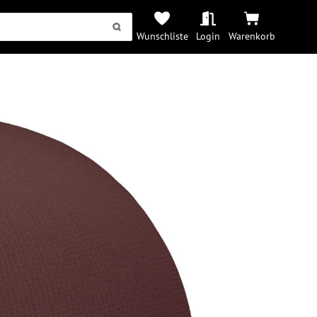
Wunschliste
Login
Warenkorb