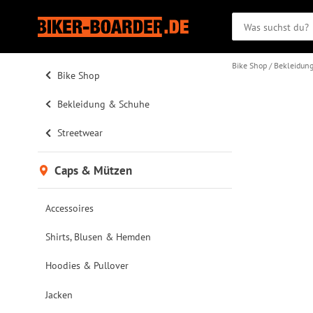
Bike Shop
Bekleidun
Bike Shop
Bekleidung & Schuhe
Streetwear
Caps & Mützen
Accessoires
Shirts, Blusen & Hemden
Hoodies & Pullover
Jacken