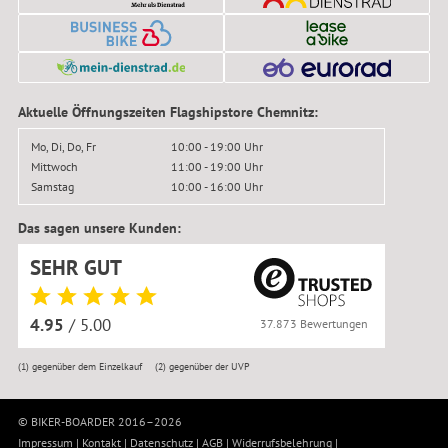
Aktuelle Öffnungszeiten Flagshipstore Chemnitz:
Mo, Di, Do, Fr
10:00 - 19:00 Uhr
Mittwoch
11:00 - 19:00 Uhr
Samstag
10:00 - 16:00 Uhr
Das sagen unsere Kunden:
SEHR GUT
4.95
/ 5.00
37.873 Bewertungen
(1)
gegenüber dem Einzelkauf
(2)
gegenüber der UVP
© BIKER-BOARDER 2016–2026
Impressum
|
Kontakt
|
Datenschutz
|
AGB
|
Widerrufsbelehrung
|