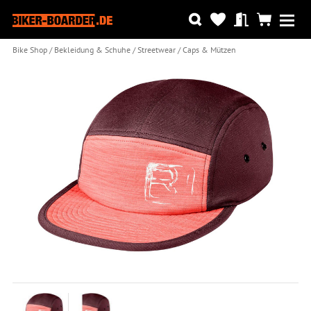
Bike Shop
Bekleidung & Schuhe
Streetwear
Caps & Mützen