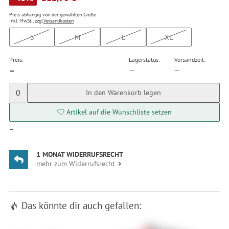
Preis abhängig von der gewählten Größe
inkl. MwSt., zzgl.
Versandkosten
S
M
L
XL
Preis:
Lagerstatus:
Versandzeit:
—
—
—
0
In den Warenkorb legen
Artikel auf die Wunschliste setzen
—
1 MONAT WIDERRUFSRECHT
mehr zum Widerrufsrecht
Das könnte dir auch gefallen: