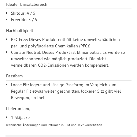
Idealer Einsatzbereich
Skitour: 4 / 5
Freeride: 5 / 5
Nachhaltigkeit
PFC Free: Dieses Produkt enthält keine umweltschädlichen
per- und polyfluorierte Chemikalien (PFCs)
Climate Neutral: Dieses Produkt ist klimaneutral. Es wurde so
umweltschonend wie möglich produziert. Die nicht
vermeidbaren CO2-Emissionen werden kompensiert.
Passform
Loose Fit: legere und lässige Passform; im Vergleich zum
Regular Fit etwas weiter geschnitten, lockerer Sitz gibt viel
Bewegungsfreiheit
Lieferumfang
1 Skijacke
Technische Änderungen und Irrtümer in Bild und Text vorbehalten.