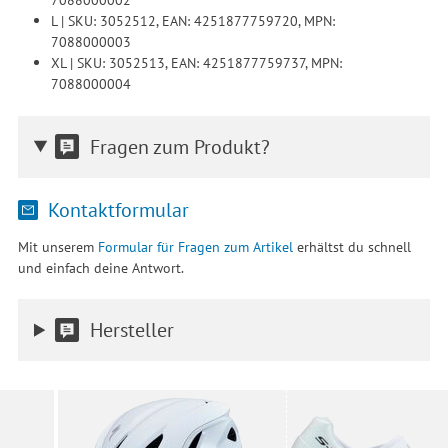
L | SKU: 3052512, EAN: 4251877759720, MPN:
7088000003
XL | SKU: 3052513, EAN: 4251877759737, MPN:
7088000004
Fragen zum Produkt?
Kontaktformular
Mit unserem
Formular für Fragen zum Artikel
erhältst du schnell
und einfach deine Antwort.
Hersteller