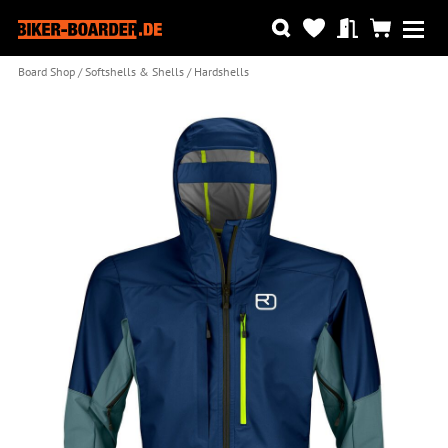
Board Shop
Softshells & Shells
Hardshells