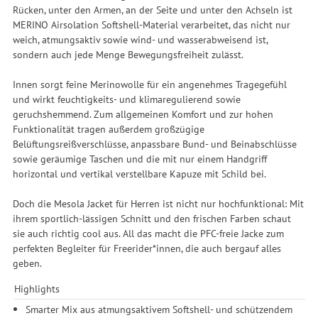
Rücken, unter den Armen, an der Seite und unter den Achseln ist
MERINO Airsolation Softshell-Material verarbeitet, das nicht nur
weich, atmungsaktiv sowie wind- und wasserabweisend ist,
sondern auch jede Menge Bewegungsfreiheit zulässt.
Innen sorgt feine Merinowolle für ein angenehmes Tragegefühl
und wirkt feuchtigkeits- und klimaregulierend sowie
geruchshemmend. Zum allgemeinen Komfort und zur hohen
Funktionalität tragen außerdem großzügige
Belüftungsreißverschlüsse, anpassbare Bund- und Beinabschlüsse
sowie geräumige Taschen und die mit nur einem Handgriff
horizontal und vertikal verstellbare Kapuze mit Schild bei.
Doch die Mesola Jacket für Herren ist nicht nur hochfunktional: Mit
ihrem sportlich-lässigen Schnitt und den frischen Farben schaut
sie auch richtig cool aus. All das macht die PFC-freie Jacke zum
perfekten Begleiter für Freerider*innen, die auch bergauf alles
geben.
Highlights
Smarter Mix aus atmungsaktivem Softshell- und schützendem