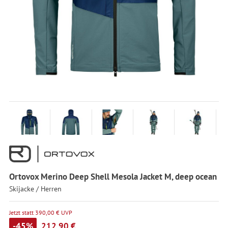
Ortovox Merino Deep Shell Mesola Jacket M, deep ocean
Skijacke / Herren
Jetzt statt 390,00 € UVP
-45%
212,90 €