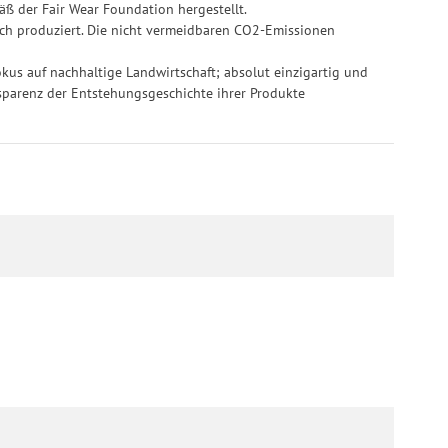
ß der Fair Wear Foundation hergestellt.
ich produziert. Die nicht vermeidbaren CO2-Emissionen
kus auf nachhaltige Landwirtschaft; absolut einzigartig und
sparenz der Entstehungsgeschichte ihrer Produkte