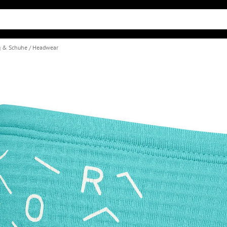
g & Schuhe
Headwear