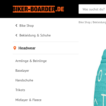
Bike Shop
Bekleidun
Bike Shop
Bekleidung & Schuhe
Headwear
Armlinge & Beinlinge
Baselayer
Handschuhe
Trikots
Midlayer & Fleece