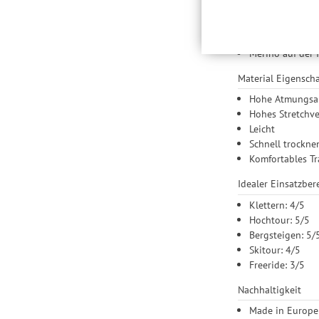
Highlights
Daten auch an Drittan
der Einbindung von St
Optimale Isolat
Produktempfehlungen 
Leicht, atmung
Drittanbietern und der
Merino auf der 
Nutzung unserer Websit
Material Eigensch
Einstellungen lediglic
Hohe Atmungsak
Hohes Stretchv
Leicht
Schnell trockne
Komfortables T
Idealer Einsatzbere
Klettern: 4/5
Hochtour: 5/5
Bergsteigen: 5/
Skitour: 4/5
Freeride: 3/5
Nachhaltigkeit
Made in Europe: