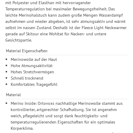
mit Polyester und Elasthan mit hervorragender
Temperaturregulation bei maximaler Bewegungsfreiheit. Das
leichte Merinohalstuch kann zudem große Mengen Wasserdampf
aufnehmen und wieder abgeben, ist sehr atmungsaktiv und wärmt
selbst im nassen Zustand. Deshalb ist der Fleece Light Neckwarmer
gerade auf Skitour eine Wohltat für Nacken- und untere
Gesichtspartie.
Material Eigenschaften
Merinowolle auf der Haut
Hohe Atmungsaktivität
Hohes Stretchvermögen
Schnell trocknend
Komfortables Tragegefühl
Material
Merino Inside: Ortovoxs nachhaltige Merinowolle stammt aus
kontrollierter, artgerechter Schafhaltung. Sie ist angenehm
weich, pflegeleicht und sorgt dank feuchtigkeits- und
temperaturregulierenden Eigenschaften für ein optimales
Körperklima.