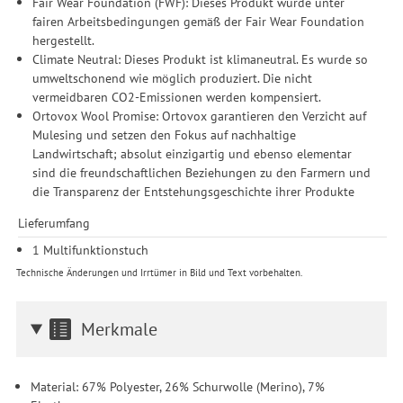
Fair Wear Foundation (FWF): Dieses Produkt wurde unter
fairen Arbeitsbedingungen gemäß der Fair Wear Foundation
hergestellt.
Climate Neutral: Dieses Produkt ist klimaneutral. Es wurde so
umweltschonend wie möglich produziert. Die nicht
vermeidbaren CO2-Emissionen werden kompensiert.
Ortovox Wool Promise: Ortovox garantieren den Verzicht auf
Mulesing und setzen den Fokus auf nachhaltige
Landwirtschaft; absolut einzigartig und ebenso elementar
sind die freundschaftlichen Beziehungen zu den Farmern und
die Transparenz der Entstehungsgeschichte ihrer Produkte
Lieferumfang
1 Multifunktionstuch
Technische Änderungen und Irrtümer in Bild und Text vorbehalten.
Merkmale
Material: 67% Polyester, 26% Schurwolle (Merino), 7%