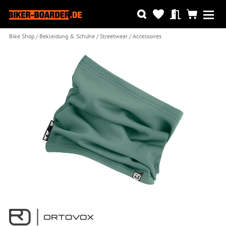
Bike Shop
Bekleidung & Schuhe
Streetwear
Accessoires