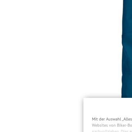
Mit der Auswahl „Alle
Websites von Biker-Bo
nachvollziehen. Dies 