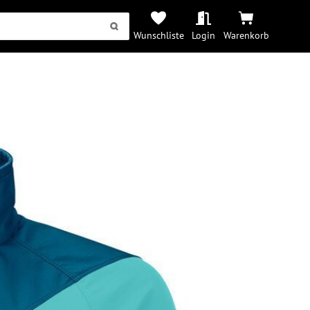
Wunschliste
Login
Warenkorb