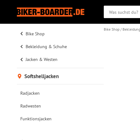
Bike Shop
Bekleidun
Bike Shop
Bekleidung & Schuhe
Jacken & Westen
Softshelljacken
Radjacken
Radwesten
Funktionsjacken