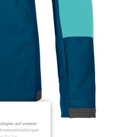
ologien auf unseren
 Browsereinstellungen
 für Sie