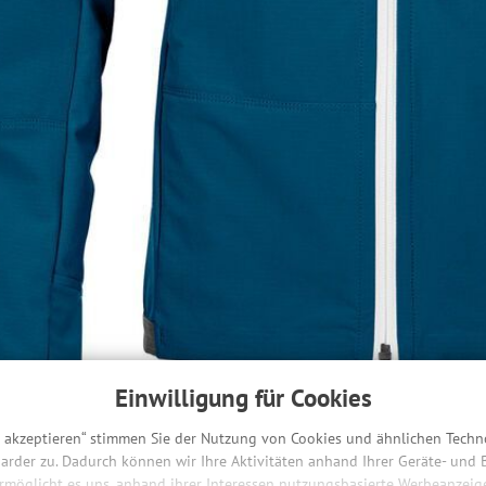
Einwilligung für Cookies
s akzeptieren“ stimmen Sie der Nutzung von Cookies und ähnlichen Techn
arder zu. Dadurch können wir Ihre Aktivitäten anhand Ihrer Geräte- und
ermöglicht es uns, anhand ihrer Interessen nutzungsbasierte Werbeanzeigen