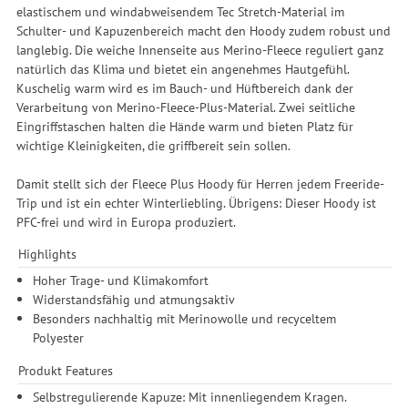
elastischem und windabweisendem Tec Stretch-Material im
Schulter- und Kapuzenbereich macht den Hoody zudem robust und
langlebig. Die weiche Innenseite aus Merino-Fleece reguliert ganz
natürlich das Klima und bietet ein angenehmes Hautgefühl.
Kuschelig warm wird es im Bauch- und Hüftbereich dank der
Verarbeitung von Merino-Fleece-Plus-Material. Zwei seitliche
Eingriffstaschen halten die Hände warm und bieten Platz für
wichtige Kleinigkeiten, die griffbereit sein sollen.
Damit stellt sich der Fleece Plus Hoody für Herren jedem Freeride-
Trip und ist ein echter Winterliebling. Übrigens: Dieser Hoody ist
PFC-frei und wird in Europa produziert.
Highlights
Hoher Trage- und Klimakomfort
Widerstandsfähig und atmungsaktiv
Besonders nachhaltig mit Merinowolle und recyceltem
Polyester
Produkt Features
Selbstregulierende Kapuze: Mit innenliegendem Kragen.