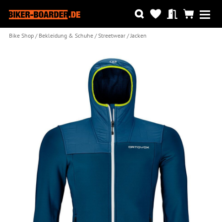
Bike Shop
Bekleidung & Schuhe
Streetwear
Jacken