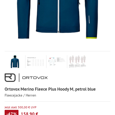
Ortovox Merino Fleece Plus Hoody M, petrol blue
Fleecejacke / Herren
Jetzt statt 300,00 € UVP
-47%
158,90 €