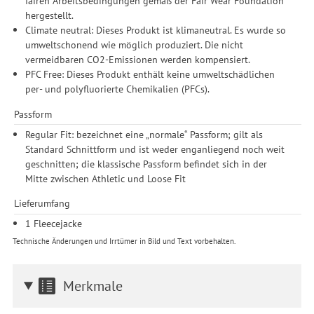
fairen Arbeitsbedingungen gemäß der Fair Wear Foundation
hergestellt.
Climate neutral: Dieses Produkt ist klimaneutral. Es wurde so
umweltschonend wie möglich produziert. Die nicht
vermeidbaren CO2-Emissionen werden kompensiert.
PFC Free: Dieses Produkt enthält keine umweltschädlichen
per- und polyfluorierte Chemikalien (PFCs).
Passform
Regular Fit: bezeichnet eine „normale“ Passform; gilt als
Standard Schnittform und ist weder enganliegend noch weit
geschnitten; die klassische Passform befindet sich in der
Mitte zwischen Athletic und Loose Fit
Lieferumfang
1 Fleecejacke
Technische Änderungen und Irrtümer in Bild und Text vorbehalten.
Merkmale