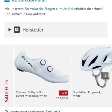
Mit unserem
Formular für Fragen zum Artikel
erhältst du schnell
und einfach deine Antwort.
Hersteller
HITS
Specialized Propero 4,
Shimano S-Phyre SH-
SALE
-37%
white
RC903 Wide Road, white
233,90 €
Zuletzt angesehene Artikel: