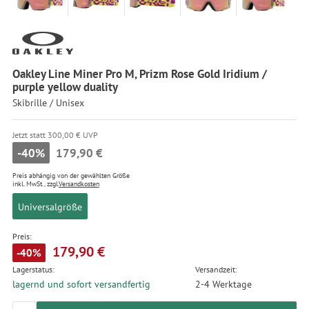
Oakley Line Miner Pro M, Prizm Rose Gold Iridium /
purple yellow duality
Skibrille / Unisex
Jetzt statt 300,00 € UVP
-40%
179,90 €
Preis abhängig von der gewählten Größe
inkl. MwSt., zzgl.
Versandkosten
Universalgröße
Preis:
179,90 €
-40%
Lagerstatus:
Versandzeit:
lagernd und sofort versandfertig
2-4 Werktage