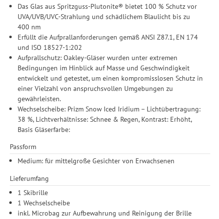
Das Glas aus Spritzguss-Plutonite® bietet 100 % Schutz vor
UVA/UVB/UVC-Strahlung und schädlichem Blaulicht bis zu
400 nm
Erfüllt die Aufprallanforderungen gemäß ANSI Z87.1, EN 174
und ISO 18527-1:202
Aufprallschutz: Oakley-Gläser wurden unter extremen
Bedingungen im Hinblick auf Masse und Geschwindigkeit
entwickelt und getestet, um einen kompromisslosen Schutz in
einer Vielzahl von anspruchsvollen Umgebungen zu
gewährleisten.
Wechselscheibe: Prizm Snow Iced Iridium – Lichtübertragung:
38 %, Lichtverhältnisse: Schnee & Regen, Kontrast: Erhöht,
Basis Gläserfarbe:
Passform
Medium: für mittelgroße Gesichter von Erwachsenen
Lieferumfang
1 Skibrille
1 Wechselscheibe
inkl. Microbag zur Aufbewahrung und Reinigung der Brille