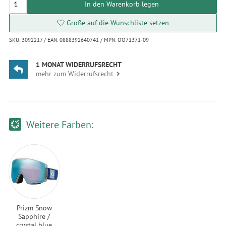
In den Warenkorb legen
Größe auf die Wunschliste setzen
SKU: 3092217 / EAN: 0888392640741 / MPN: OO71371-09
1 MONAT WIDERRUFSRECHT
mehr zum Widerrufsrecht
Weitere Farben:
Prizm Snow
Sapphire /
crystal blue