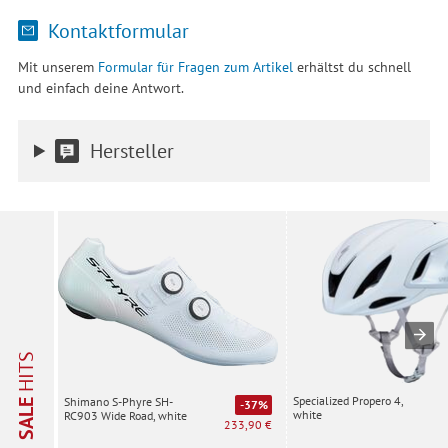
Kontaktformular
Mit unserem
Formular für Fragen zum Artikel
erhältst du schnell
und einfach deine Antwort.
Hersteller
HITS
Specialized Propero 4,
Shimano S-Phyre SH-
SALE
-37%
white
RC903 Wide Road, white
233,90 €