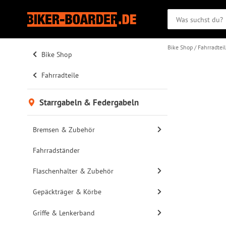
Bike Shop
Fahrradtei
Bike Shop
Fahrradteile
Starrgabeln & Federgabeln
Bremsen & Zubehör
Fahrradständer
Flaschenhalter & Zubehör
Gepäckträger & Körbe
Griffe & Lenkerband