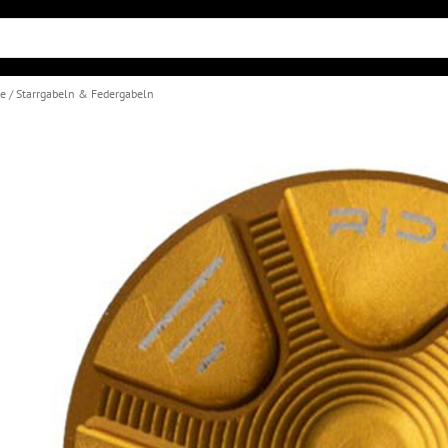
le
Starrgabeln & Federgabeln