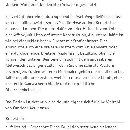
starkem Wind oder bei leichten Schauern geschützt.
Sie verfügt über einen durchgehenden Zwei-Wege-Reißverschluss
von der Taille abwärts, sodass Sie die Hose an Ihre Bedürfnisse
anpassen können. Die obere Hälfte von der Hüfte bis zum Knie ist
eine offene, mit Mesh gefütterte Konstruktion, die untere Hälfte ist
wie bei einem klassischen Einsatz mit Stoff gefüttert. Dies
ermöglicht auch eine breitere Passform vom Knie abwärts oder
eine durchgehende, breitere Passform mit Belüftung oben. Sie
können den unteren Beinbereich auch mit dem anpassbaren
Klettverschluss enger stellen, wenn Sie eine schmale Passform
bevorzugen. Zu den weiteren Merkmalen gehören ein individuelles
Taillenregulierungssystem, zwei Seitentaschen für die Hände, eine
versteckte Gamaschenschlaufe und eine praktische
Oberschenkeltasche.
Das Design ist dezent, vielseitig und eignet sich für eine Vielzahl
von Outdoor-Aktivitäten.
Kollektion
falketind – Bergsport: Diese Kollektion setzt neue Maßstäbe