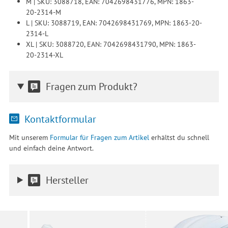
M | SKU: 3088718, EAN: 7042698431776, MPN: 1863-
20-2314-M
L | SKU: 3088719, EAN: 7042698431769, MPN: 1863-20-
2314-L
XL | SKU: 3088720, EAN: 7042698431790, MPN: 1863-
20-2314-XL
Fragen zum Produkt?
Kontaktformular
Mit unserem
Formular für Fragen zum Artikel
erhältst du schnell
und einfach deine Antwort.
Hersteller