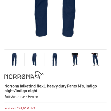
Norrona falketind flex1 heavy duty Pants M's, indigo
night/indigo night
Softshellhose / Herren
Jetzt statt 249,00 € UVP