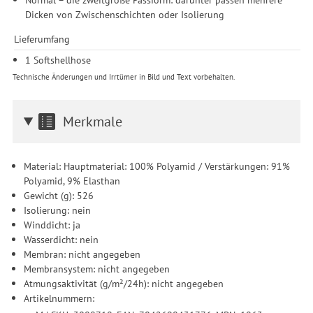
Dicken von Zwischenschichten oder Isolierung
Lieferumfang
1 Softshellhose
Technische Änderungen und Irrtümer in Bild und Text vorbehalten.
Merkmale
Material: Hauptmaterial: 100% Polyamid / Verstärkungen: 91%
Polyamid, 9% Elasthan
Gewicht (g): 526
Isolierung: nein
Winddicht: ja
Wasserdicht: nein
Membran: nicht angegeben
Membransystem: nicht angegeben
Atmungsaktivität (g/m²/24h): nicht angegeben
Artikelnummern: