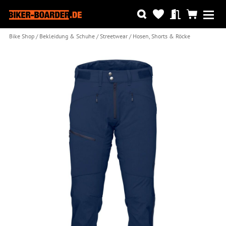
Bike Shop
Bekleidung & Schuhe
Streetwear
Hosen, Shorts & Röcke