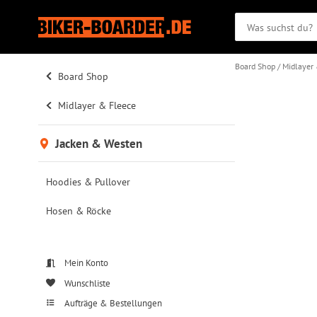
Board Shop
Midlayer
Board Shop
Midlayer & Fleece
Jacken & Westen
Hoodies & Pullover
Hosen & Röcke
Mein Konto
Wunschliste
Aufträge & Bestellungen