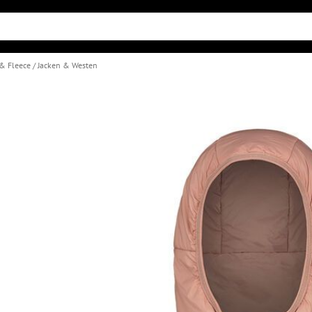
 & Fleece
Jacken & Westen