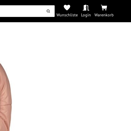
Wunschliste
Login
Warenkorb