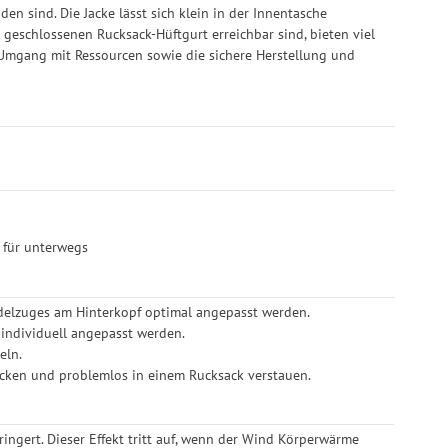
n sind. Die Jacke lässt sich klein in der Innentasche
 geschlossenen Rucksack-Hüftgurt erreichbar sind, bieten viel
Umgang mit Ressourcen sowie die sichere Herstellung und
m für unterwegs
rdelzuges am Hinterkopf optimal angepasst werden.
individuell angepasst werden.
eln.
 packen und problemlos in einem Rucksack verstauen.
ringert. Dieser Effekt tritt auf, wenn der Wind Körperwärme