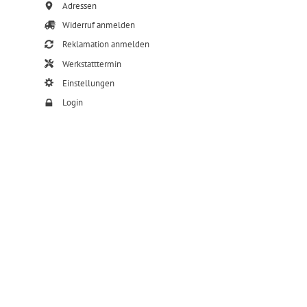
Adressen
Widerruf anmelden
Reklamation anmelden
Werkstatttermin
Einstellungen
Login