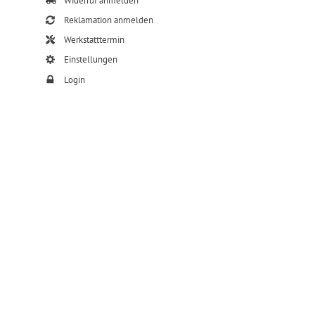
Widerruf anmelden
Reklamation anmelden
Werkstatttermin
Einstellungen
Login