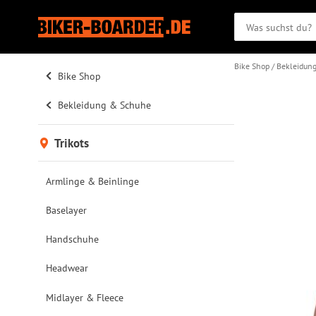
Bike Shop
Bekleidun
Bike Shop
Bekleidung & Schuhe
Trikots
Armlinge & Beinlinge
Baselayer
Handschuhe
Headwear
Midlayer & Fleece