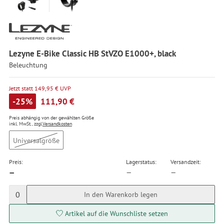
Lezyne E-Bike Classic HB StVZO E1000+, black
Beleuchtung
Jetzt statt 149,95 € UVP
-25%
111,90 €
Preis abhängig von der gewählten Größe
inkl. MwSt., zzgl.
Versandkosten
Universalgröße
Preis:
Lagerstatus:
Versandzeit:
—
—
—
0
In den Warenkorb legen
Artikel auf die Wunschliste setzen