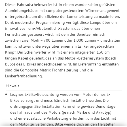
Dieser Fahrradscheinwerfer ist in einem wunderschön gefrästen
Aluminiumgehäuse mit computergesteuertem Wärmemanagement
untergebracht, um die Effizienz der Lumenleistung zu maximieren.
Dank modernster Programmierung verfügt diese Lampe über ein
innovatives Fern-/Abblendlicht-System, das über einen
Fernschalter gesteuert wird, mit dem der Benutzer einfach
zwischen zwei Modi – 700 Lumen oder 1.000 Lumen – umschalten
kann, und zwar unterwegs über einen am Lenker angebrachten
Knopf. Der Scheinwerfer wird mit einem integrierten 130 cm
langen Kabel geliefert, das an das Motor-/Batteriesystem (Bosch
BES3) des E-Bikes angeschlossen wird. Im Lieferumfang enthalten
sind die Composite-Matrix-Fronthalterung und die
Lenkerfernbedienung.
Hinweis
Lezynes E-Bike-Beleuchtung werden vom Motor deines E-
Bikes versorgt und muss händisch installiert werden. Die
ordnungsgemäße Installation kann eine gewisse Demontage
des Fahrrads und des Motors (je nach Marke und Akkutyp)
und eine zusätzliche Verkabelung erfordern, um das Licht mit
dem Motor zu verbinden. Bitte wende dich an den Hersteller