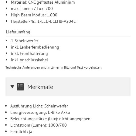
Material: CNC gefrästes Aluminium
max. Lumen / Lux: 700
High Beam Modus: 1.000
Hersteller-Nr.: 1-LED-ECLHB-V204E
Lieferumfang
1 Scheinwerfer
inkl. Lenkerfernbedienung
inkl. Fronthalterung
inkl. Anschlusskabel
Technische Änderungen und Irrtümer in Bild und Text vorbehalten.
Merkmale
Ausführung Licht: Scheinwerfer
Energieversorgung: E-Bike Akku
Beleuchtungsstärke (Lux): nicht angegeben
Lichtstrom (Lumen): 1000/700
Fernlicht: ja