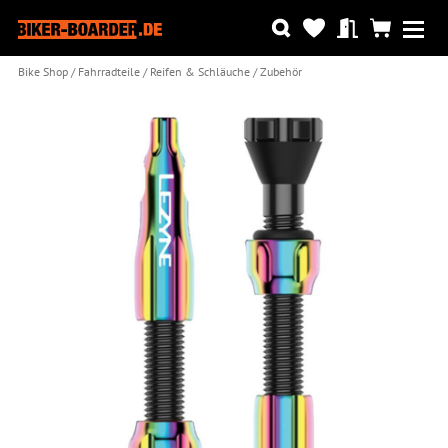
Bike Shop
Fahrradteile
Reifen & Schläuche
Zubehör