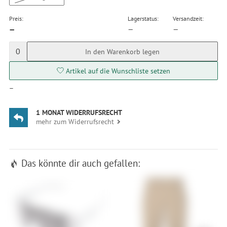
Preis:
Lagerstatus:
Versandzeit:
—
—
—
0
In den Warenkorb legen
Artikel auf die Wunschliste setzen
—
1 MONAT WIDERRUFSRECHT
mehr zum Widerrufsrecht
Das könnte dir auch gefallen: