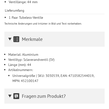
Ventillänge: 44 mm
Lieferumfang
1 Paar Tubeless-Ventile
Technische Änderungen und Irrtümer in Bild und Text vorbehalten.
Merkmale
Material: Aluminium
Ventiltyp: Sclaverandventil (SV)
Länge (mm): 44
Artikelnummern:
Universalgröße | SKU: 3030539, EAN: 4710582544019,
MPN: 452100147
Fragen zum Produkt?