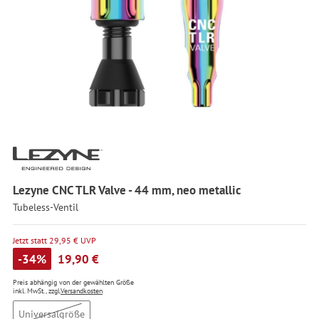
Lezyne CNC TLR Valve - 44 mm, neo metallic
Tubeless-Ventil
Jetzt statt 29,95 € UVP
-34%
19,90 €
Preis abhängig von der gewählten Größe
inkl. MwSt., zzgl.
Versandkosten
Universalgröße