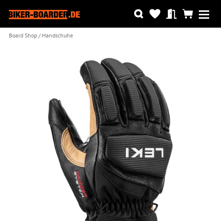
Board Shop
Handschuhe