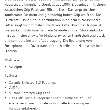
Neopren, die Innenhand ebenfalls aus 100% Ziegenleder mit einem
zusätzlichen Grip Patch aus Silicone Nash. Das sorgt für eine
komfortable Passform und gleichzeitig hohen Grip am Stock. Die
Primaloft® Isolierung in Kombination mit einem Micro Bemberg
Futter sorgt für optimalen Schutz vor Kälte. Durch das Trigger 3D
System kannst du innerhalb von Sekunden in den Stock einklicken,
hast dann eine direkte Verbindung zwischen Handschuh und Stock
und somit die beste Kraftübertragung. Die Bedienung von
Smartphone und Co. ist dank mf touch selbst mit Handschuh kein
Problem.
Aktivitäten
Ski Alpin
Features
Ceramic Enforced EVA Paddings
Cuff Pull
Silicone Enforced Grip Pads
Flex Cuff: Flexible Neoprenstulpe für einfaches An- und
Ausziehen sowie optimale individuelle Anpassung im
Handgelenksbereich.