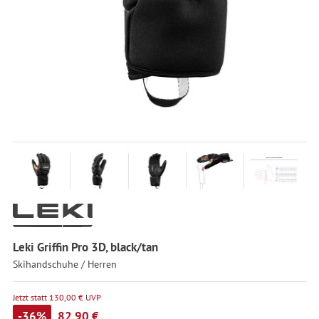
Leki Griffin Pro 3D, black/tan
Skihandschuhe / Herren
Jetzt statt 130,00 € UVP
-36%
82,90 €