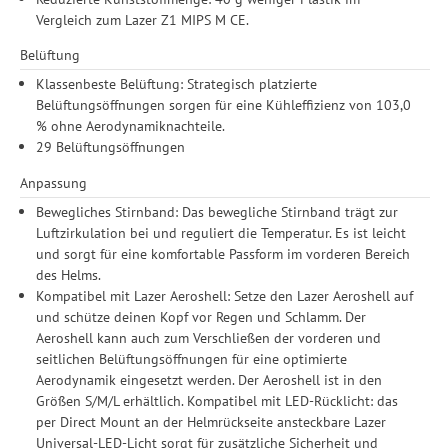
Einwilligung unter Einstellungen lediglich für bestimmte
Vergleich zum Lazer Z1 MIPS M CE.
Drittanbieter erteilen und jederzeit für die Zukunft widerrufen.
Belüftung
Klassenbeste Belüftung: Strategisch platzierte
Belüftungsöffnungen sorgen für eine Kühleffizienz von 103,0
% ohne Aerodynamiknachteile.
29 Belüftungsöffnungen
Anpassung
Bewegliches Stirnband: Das bewegliche Stirnband trägt zur
Luftzirkulation bei und reguliert die Temperatur. Es ist leicht
und sorgt für eine komfortable Passform im vorderen Bereich
des Helms.
Kompatibel mit Lazer Aeroshell: Setze den Lazer Aeroshell auf
und schütze deinen Kopf vor Regen und Schlamm. Der
Aeroshell kann auch zum Verschließen der vorderen und
seitlichen Belüftungsöffnungen für eine optimierte
Aerodynamik eingesetzt werden. Der Aeroshell ist in den
Größen S/M/L erhältlich. Kompatibel mit LED-Rücklicht: das
per Direct Mount an der Helmrückseite ansteckbare Lazer
Universal-LED-Licht sorgt für zusätzliche Sicherheit und