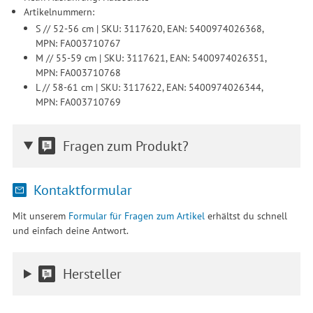
Artikelnummern:
S // 52-56 cm | SKU: 3117620, EAN: 5400974026368,
MPN: FA003710767
M // 55-59 cm | SKU: 3117621, EAN: 5400974026351,
MPN: FA003710768
L // 58-61 cm | SKU: 3117622, EAN: 5400974026344,
MPN: FA003710769
Fragen zum Produkt?
Kontaktformular
Mit unserem
Formular für Fragen zum Artikel
erhältst du schnell
und einfach deine Antwort.
Hersteller