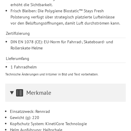
erhöht die Sichtbarkeit.
Frisch Bleiben: Die Polygiene Biostatic™ Stays Fresh
Polsterung verfügt über strategisch platzierte Lufteinlässe
vor den Belüftungsöffnungen, damit Luft durchströmen kann.
Zertifizierung
DIN EN 1078 (CE): EU-Norm für Fahrrad-, Skateboard- und
Rollerskate-Helme
Lieferumfang
1 Fahrradhelm
Technische Änderungen und Irrtümer in Bild und Text vorbehalten.
Merkmale
Einsatzzweck: Rennrad
Gewicht (g): 220
Kopfschutz System: KinetiCore Technologie
Helm Ausführung: Halbschale