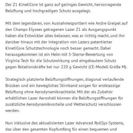
Der Z1 KinetiCore ist ganz auf geringes Gewicht, hervorragende
Belüftung und hochgradigen Schutz ausgelegt.
Mit dem legendären, von Ausnahmesportlern wie Andre Greipel auf
den Champs Elysees getragenen Lazer Z1 als Ausgangspunkt
haben die Entwickler alles belassen, was er richtig macht, und ihn
darüber hinaus mit der Integration von Lazers patentierter
KinetiCore Schutztechnologie noch besser gemacht. Dabei
herausgekommen ist ein Helm mit 5-Sterne-Bewertung von
Virginia Tech für die Schutzwirkung und eingebautem Schutz
gegen Rotationskräfte bei nur 220 g Gewicht (CE-Modell Größe M).
Strategisch platzierte Belüftungsöffnungen, diagonal verlaufende
Brücken und ein bewegliches Stirnband sorgen für erstklassige
Belüftung ohne Aerodynamiknachteile. Mit der als Zubehör
erhältlichen Lazer Aeroshell können die Belüftungsöffnungen für
zusätzliche Aerodynamikvorteile und Wetterschutz verschlossen
werden.
Nun inklusive des aktualisierten Lazer Advanced RollSys-Systems,
das über den gesamten Kopfumfang für einen bequemen und