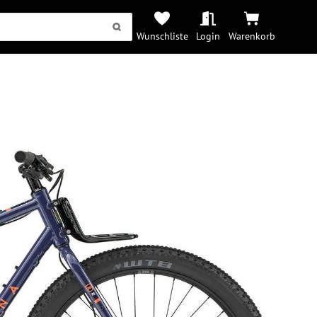
Wunschliste
Login
Warenkorb