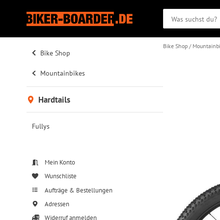
Bike Shop
Mountainb
Bike Shop
Mountainbikes
Hardtails
Fullys
Mein Konto
Wunschliste
Aufträge & Bestellungen
Adressen
Widerruf anmelden