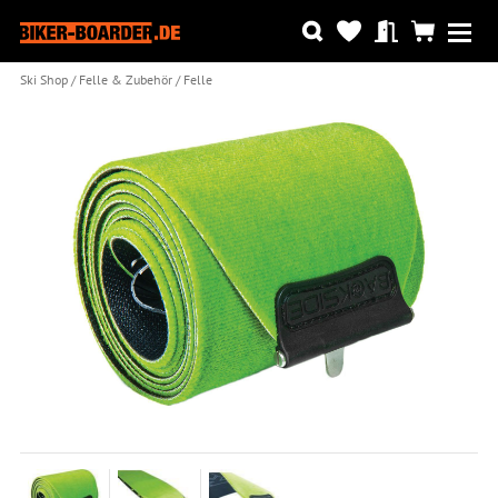
Ski Shop
Felle & Zubehör
Felle