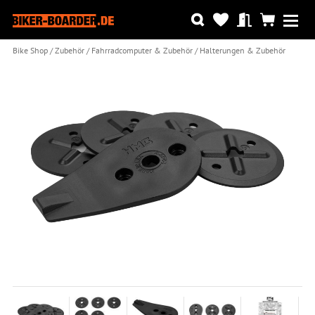
Bike Shop
Zubehör
Fahrradcomputer & Zubehör
Halterungen & Zubehör