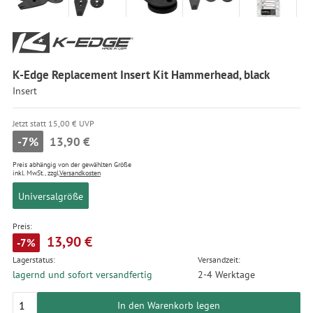
K-Edge Replacement Insert Kit Hammerhead, black
Insert
Jetzt statt 15,00 € UVP
-7%
13,90 €
Preis abhängig von der gewählten Größe
inkl. MwSt., zzgl.
Versandkosten
Universalgröße
Preis:
13,90 €
-7%
Lagerstatus:
Versandzeit:
lagernd und sofort versandfertig
2-4 Werktage
In den Warenkorb legen