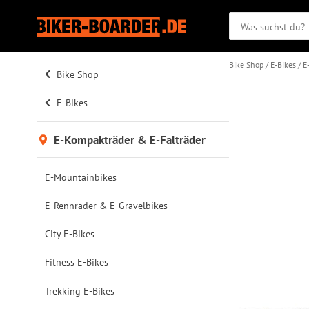
Bike Shop
E-Bikes
E
Bike Shop
E-Bikes
E-Kompakträder & E-Falträder
E-Mountainbikes
E-Rennräder & E-Gravelbikes
City E-Bikes
Fitness E-Bikes
Trekking E-Bikes