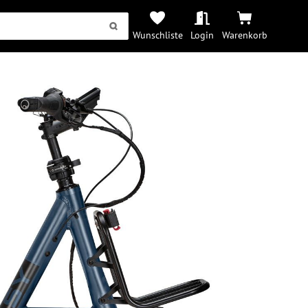
Wunschliste
Login
Warenkorb