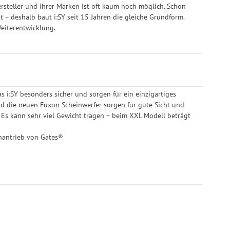
rsteller und ihrer Marken ist oft kaum noch möglich. Schon
– deshalb baut i:SY seit 15 Jahren die gleiche Grundform.
Weiterentwicklung.
s i:SY besonders sicher und sorgen für ein einzigartiges
nd die neuen Fuxon Scheinwerfer sorgen für gute Sicht und
. Es kann sehr viel Gewicht tragen – beim XXL Modell beträgt
nantrieb von Gates®