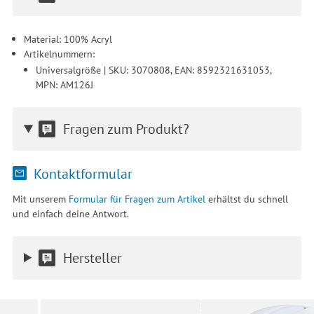
Drittanbieter erteilen und jederzeit für die Zukunft widerrufen.
Material: 100% Acryl
Artikelnummern:
Universalgröße | SKU: 3070808, EAN: 8592321631053,
MPN: AM126J
Fragen zum Produkt?
Kontaktformular
Mit unserem
Formular für Fragen zum Artikel
erhältst du schnell
und einfach deine Antwort.
Hersteller