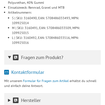
Polyurethan, 40% Gummi
Einsatzzweck: Rennrad, Gravel und MTB
Artikelnummern:
S | SKU: 3160490, EAN: 5708486033493, MPN:
109925014
M | SKU: 3160491, EAN: 5708486033509, MPN:
109925015
L | SKU: 3160492, EAN: 5708486033516, MPN:
109925016
Fragen zum Produkt?
Kontaktformular
Mit unserem
Formular für Fragen zum Artikel
erhältst du schnell
und einfach deine Antwort.
Hersteller