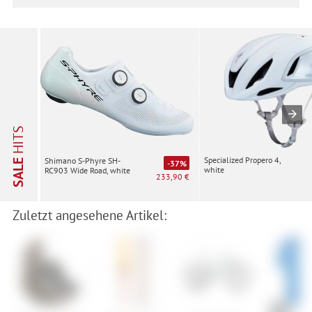
HITS
Specialized Propero 4,
Shimano S-Phyre SH-
SALE
-37%
white
RC903 Wide Road, white
233,90 €
Zuletzt angesehene Artikel: