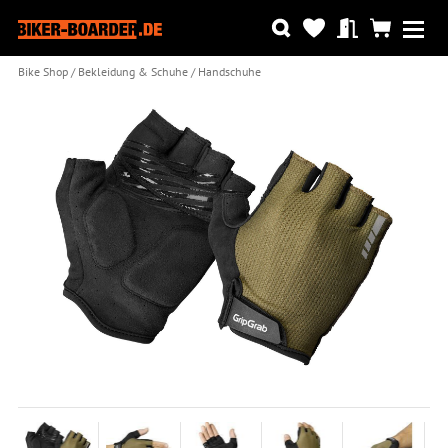
Bike Shop
Bekleidung & Schuhe
Handschuhe